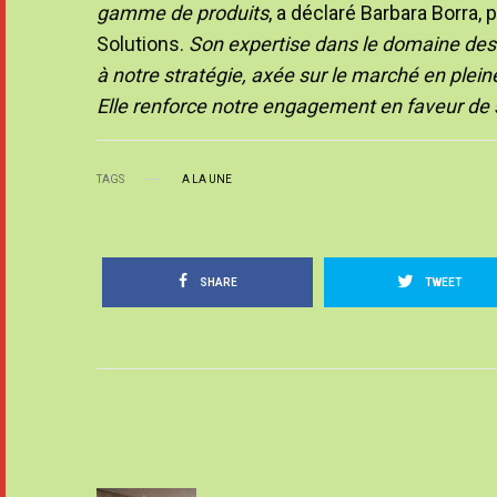
gamme de produits
, a déclaré Barbara Borra
Solutions.
Son expertise dans le domaine des r
à notre stratégie, axée sur le marché en pleine
Elle renforce notre engagement en faveur de so
TAGS
A LA UNE
SHARE
TWEET