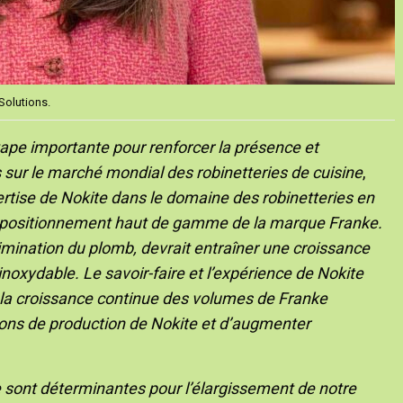
Solutions.
tape importante pour renforcer la présence et
 sur le marché mondial des robinetteries de cuisine
,
ertise de Nokite dans le domaine des robinetteries en
u positionnement haut de gamme de la marque Franke.
limination du plomb, devrait entraîner une croissance
noxydable. Le savoir-faire et l’expérience de Nokite
s, la croissance continue des volumes de Franke
tions de production de Nokite et d’augmenter
sont déterminantes pour l’élargissement de notre