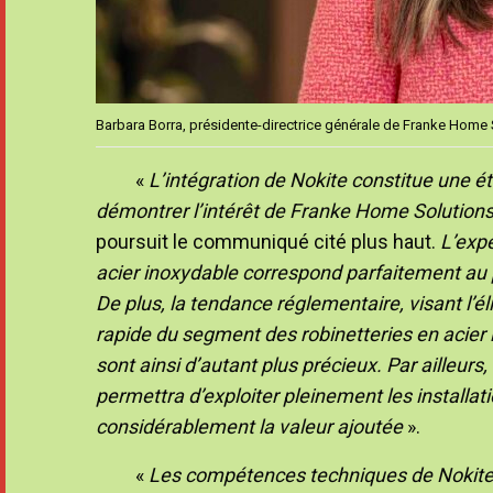
Barbara Borra, présidente-directrice générale de Franke Home 
«
L’intégration de Nokite constitue une é
démontrer l’intérêt de Franke Home Solutions
poursuit le communiqué cité plus haut.
L’exp
acier inoxydable correspond parfaitement a
De plus, la tendance réglementaire, visant l’é
rapide du segment des robinetteries en acier i
sont ainsi d’autant plus précieux. Par ailleur
permettra d’exploiter pleinement les installa
considérablement la valeur ajoutée
».
«
Les compétences techniques de Nokite 