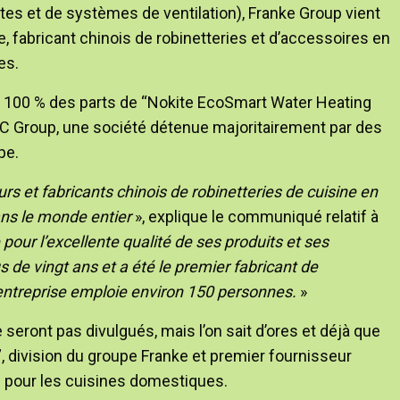
tes et de systèmes de ventilation), Franke Group vient
kite, fabricant chinois de robinetteries et d’accessoires en
es.
 100 % des parts de “Nokite EcoSmart Water Heating
C Group, une société détenue majoritairement par des
pe.
rs et fabricants chinois de robinetteries de cuisine en
ans le monde entier
», explique le communiqué relatif à
pour l’excellente qualité de ses produits et ses
s de vingt ans et a été le premier fabricant de
’entreprise emploie environ 150 personnes.
»
e seront pas divulgués, mais l’on sait d’ores et déjà que
, division du groupe Franke et premier fournisseur
s pour les cuisines domestiques.