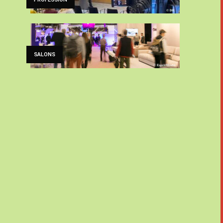
SALONS