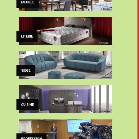
MEUBLE
LITERIE
SIÈGE
CUISINE
PROFESSION