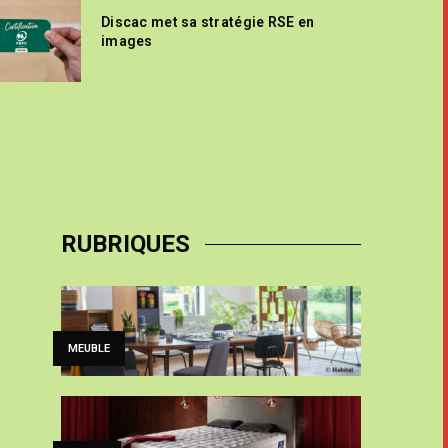
Discac met sa stratégie RSE en
images
RUBRIQUES
MEUBLE