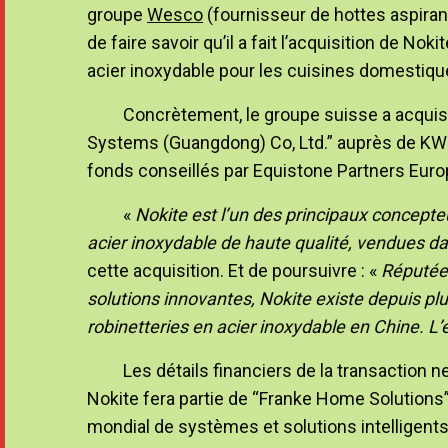
groupe
Wesco
(fournisseur de hottes aspiran
de faire savoir qu’il a fait l’acquisition de No
acier inoxydable pour les cuisines domestiqu
Concrètement, le groupe suisse a acquis
Systems (Guangdong) Co, Ltd.” auprès de KW
fonds conseillés par Equistone Partners Euro
«
Nokite est l’un des principaux concepteu
acier inoxydable de haute qualité, vendues d
cette acquisition. Et de poursuivre : «
Réputée 
solutions innovantes, Nokite existe depuis plu
robinetteries en acier inoxydable en Chine. L
Les détails financiers de la transaction n
Nokite fera partie de “Franke Home Solutions”
mondial de systèmes et solutions intelligent