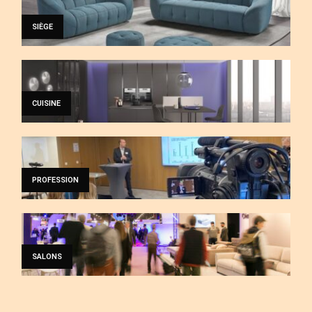
SIÈGE
CUISINE
PROFESSION
SALONS