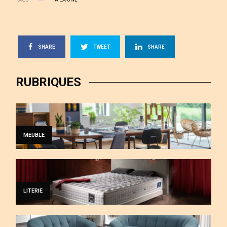
SHARE
TWEET
SHARE
RUBRIQUES
MEUBLE
LITERIE