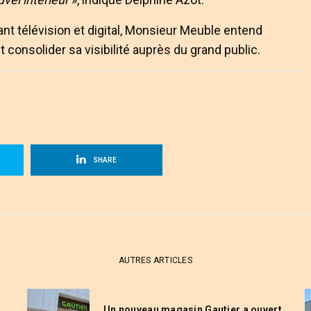
t télévision et digital, Monsieur Meuble entend
 consolider sa visibilité auprès du grand public.
SHARE
AUTRES ARTICLES
Un nouveau magasin Gautier a ouvert