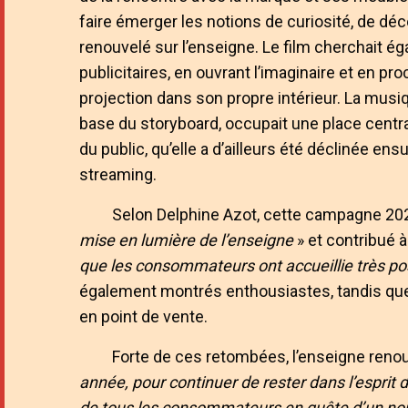
faire émerger les notions de curiosité, de déc
renouvelé sur l’enseigne. Le film cherchait ég
publicitaires, en ouvrant l’imaginaire et en pr
projection dans son propre intérieur. La mus
base du storyboard, occupait une place central
du public, qu’elle a d’ailleurs été déclinée en
streaming.
Selon Delphine Azot, cette campagne 20
mise en lumière de l’enseigne
» et contribué à
que les consommateurs ont accueillie très p
également montrés enthousiastes, tandis que 
en point de vente.
Forte de ces retombées, l’enseigne renou
année, pour continuer de rester dans l’esprit d
de tous les consommateurs en quête d’un nou