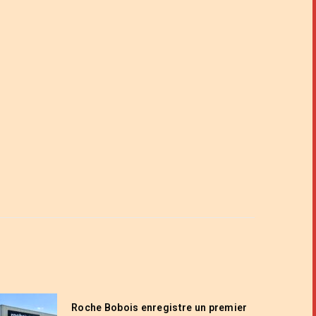
Roche Bobois enregistre un premier