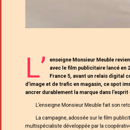
L’
enseigne Monsieur Meuble revient 
avec le film publicitaire lancé en 
France 5, avant un relais digital 
d’image et de trafic en magasin, ce spot i
ancrer durablement la marque dans l’espri
L’enseigne Monsieur Meuble fait son retou
La campagne, adossée sur le film publici
multispécialiste développée par la coopérative