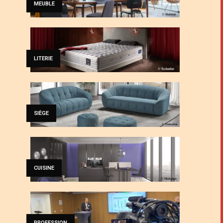
MEUBLE
LITERIE
SIÈGE
CUISINE
PROFESSION