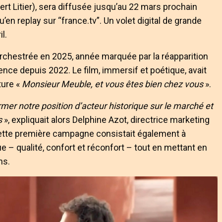
t Litier), sera diffusée jusqu’au 22 mars prochain
u’en replay sur “france.tv”. Un volet digital de grande
l.
rchestrée en 2025, année marquée par la réapparition
ence depuis 2022. Le film, immersif et poétique, avait
ture «
Monsieur Meuble, et vous êtes bien chez vous
».
irmer notre position d’acteur historique sur le marché et
s
», expliquait alors Delphine Azot, directrice marketing
ette première campagne consistait également à
ue – qualité, confort et réconfort – tout en mettant en
ns.