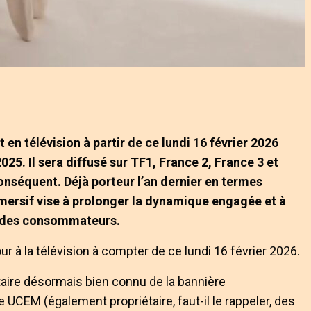
en télévision à partir de ce lundi 16 février 2026
2025. Il sera diffusé sur TF1, France 2, France 3 et
conséquent. Déjà porteur l’an dernier en termes
mmersif vise à prolonger la dynamique engagée et à
t des consommateurs.
r à la télévision à compter de ce lundi 16 février 2026.
taire désormais bien connu de la bannière
 UCEM (également propriétaire, faut-il le rappeler, des