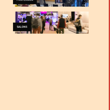
SALONS