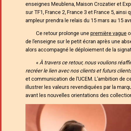
enseignes Meublena, Maison Crozatier et Exper
sur TF1, France 2, France 3 et France 5, ainsi q
ampleur prendra le relais du 15 mars au 15 avri
Ce retour prolonge une
première vague
o
de l’enseigne sur le petit écran après une abs
alors accompagné le déploiement de la signa
«
À travers ce retour, nous voulions réaff
recréer le lien avec nos clients et futurs client
et communication de l’UCEM. L’ambition de c
illustrer les valeurs revendiquées par la marq
avant les nouvelles orientations des collectio