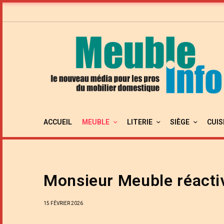
ACCUEIL
MEUBLE
LITERIE
SIÈGE
CUIS
Monsieur Meuble réactive
15 FÉVRIER 2026