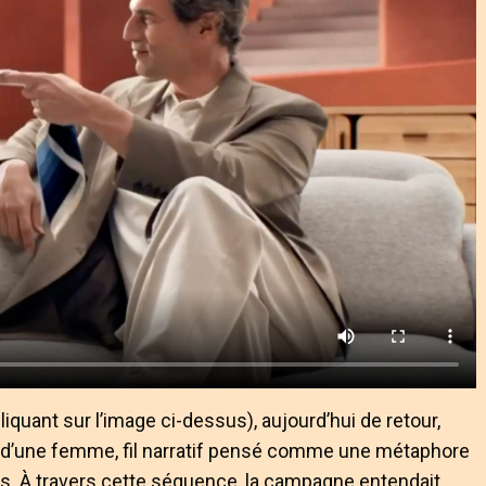
iquant sur l’image ci-dessus), aujourd’hui de retour,
 d’une femme, fil narratif pensé comme une métaphore
s. À travers cette séquence, la campagne entendait