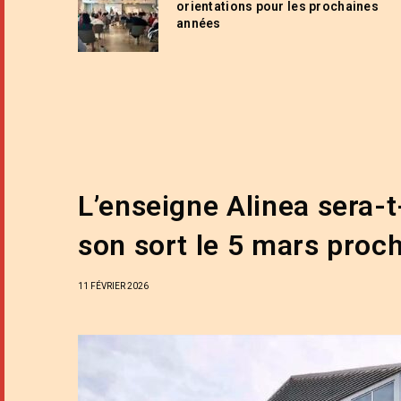
orientations pour les prochaines
années
L’enseigne Alinea sera-t
son sort le 5 mars proch
11 FÉVRIER 2026