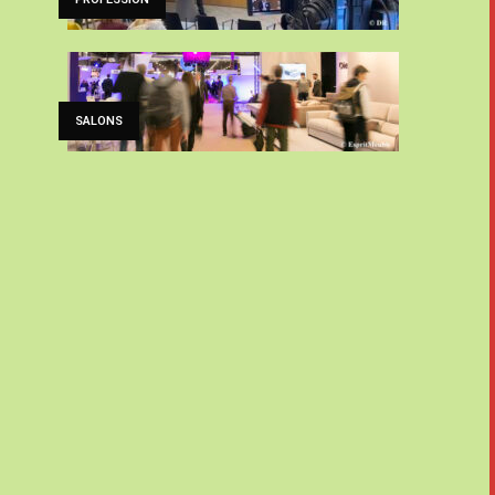
SALONS