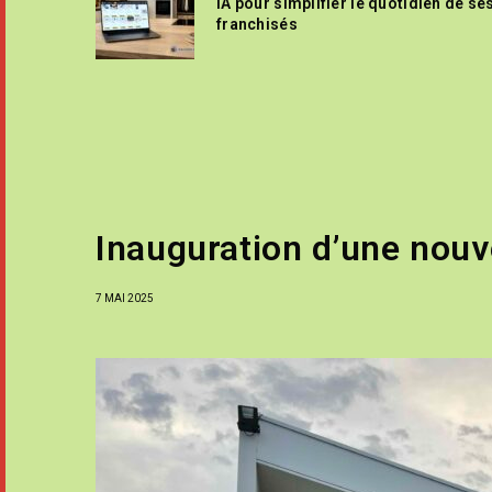
IA pour simplifier le quotidien de se
franchisés
Inauguration d’une nouv
7 MAI 2025