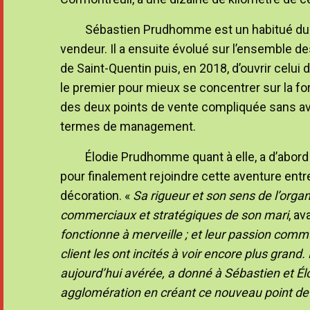
Sébastien Prudhomme est un habitué du r
vendeur. Il a ensuite évolué sur l’ensemble d
de Saint-Quentin puis, en 2018, d’ouvrir celui 
le premier pour mieux se concentrer sur la fo
des deux points de vente compliquée sans avo
termes de management.
Élodie Prudhomme quant à elle, a d’abord 
pour finalement rejoindre cette aventure ent
décoration. «
Sa rigueur et son sens de l’orga
commerciaux et stratégiques de son mari
, a
fonctionne à merveille ; et leur passion comm
client les ont incités à voir encore plus gran
aujourd’hui avérée, a donné à Sébastien et Él
agglomération en créant ce nouveau point de 