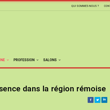
QUI SOMMES-NOUS ?
CON
INE
PROFESSION
SALONS
sence dans la région rémoise