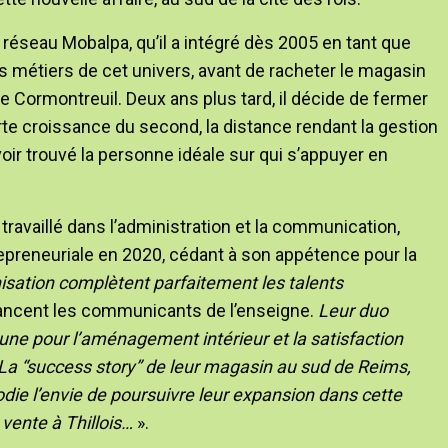
éseau Mobalpa, qu’il a intégré dès 2005 en tant que
es métiers de cet univers, avant de racheter le magasin
de Cormontreuil. Deux ans plus tard, il décide de fermer
rte croissance du second, la distance rendant la gestion
ir trouvé la personne idéale sur qui s’appuyer en
travaillé dans l’administration et la communication,
repreneuriale en 2020, cédant à son appétence pour la
nisation complètent parfaitement les talents
vancent les communicants de l’enseigne.
Leur duo
une pour l’aménagement intérieur et la satisfaction
d. La “success story” de leur magasin au sud de Reims,
odie l’envie de poursuivre leur expansion dans cette
vente à Thillois…
».