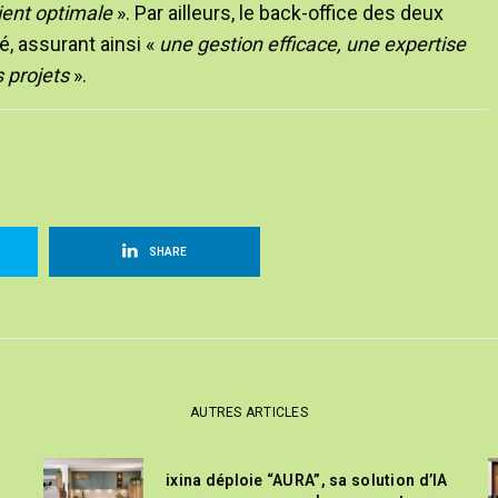
ient optimale
». Par ailleurs, le back-office des deux
sé, assurant ainsi «
une gestion efficace, une expertise
s projets
».
SHARE
AUTRES ARTICLES
ixina déploie “AURA”, sa solution d’IA