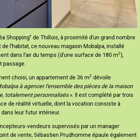
 Shopping” de Thillois, à proximité d’un grand nombre
e l’habitat, ce nouveau magasin Mobalpa, installé
2
ent dans l’air du temps (d’une surface de 180 m
),
rt passage.
2
ent choisi, un appartement de 36 m
dévoile
Mobalpa à agencer l’ensemble des pièces de la maison
, totalement personnalisés
». Il est complété par trois
e de réalité virtuelle, dont la vocation consiste à
dans leur futur intérieur.
oncepteurs-vendeurs supervisés par un manager
 point de vente, Sébastien Prudhomme épaule également