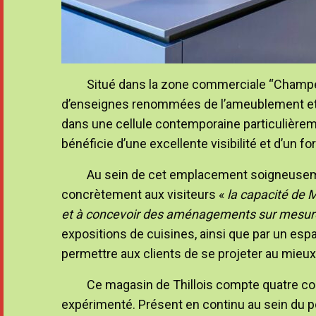
Situé dans la zone commerciale “Champéa
d’enseignes renommées de l’ameublement et d
dans une cellule contemporaine particulièrem
bénéficie d’une excellente visibilité et d’un fo
Au sein de cet emplacement soigneusem
concrètement aux visiteurs «
la capacité de 
et à concevoir des aménagements sur mesure
expositions de cuisines, ainsi que par un espac
permettre aux clients de se projeter au mieux 
Ce magasin de Thillois compte quatre c
expérimenté. Présent en continu au sein du