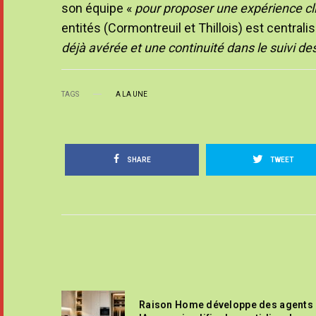
son équipe «
pour proposer une expérience cl
entités (Cormontreuil et Thillois) est centrali
déjà avérée et une continuité dans le suivi de
TAGS
A LA UNE
SHARE
TWEET
Raison Home développe des agents