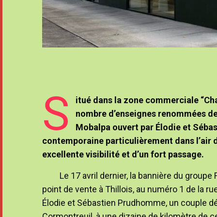
S
itué dans la zone commerciale “Cha
nombre d’enseignes renommées de l
Mobalpa ouvert par Élodie et Sébas
contemporaine particulièrement dans l’air 
excellente visibilité et d’un fort passage.
Le 17 avril dernier, la bannière du group
point de vente à Thillois, au numéro 1 de la ru
Élodie et Sébastien Prudhomme, un couple 
Cormontreuil, à une dizaine de kilomètre de cet