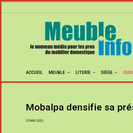
ACCUEIL
MEUBLE
LITERIE
SIÈGE
CUIS
Mobalpa densifie sa pré
20 MAI 2025