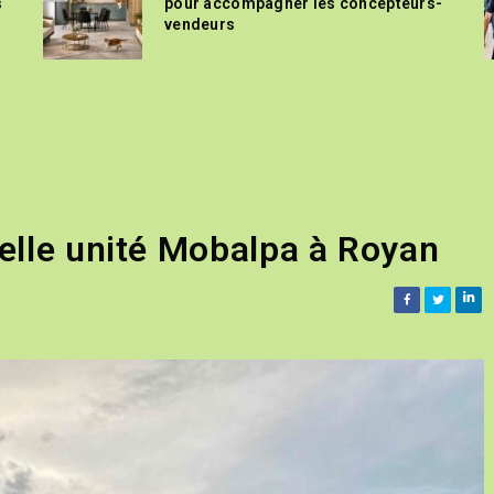
s
pour accompagner les concepteurs-
vendeurs
elle unité Mobalpa à Royan