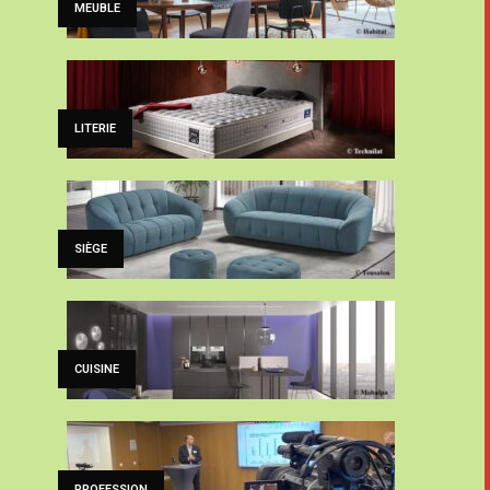
MEUBLE
LITERIE
SIÈGE
CUISINE
PROFESSION