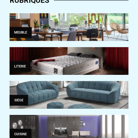
RUBRIQUES
MEUBLE
LITERIE
SIÈGE
CUISINE