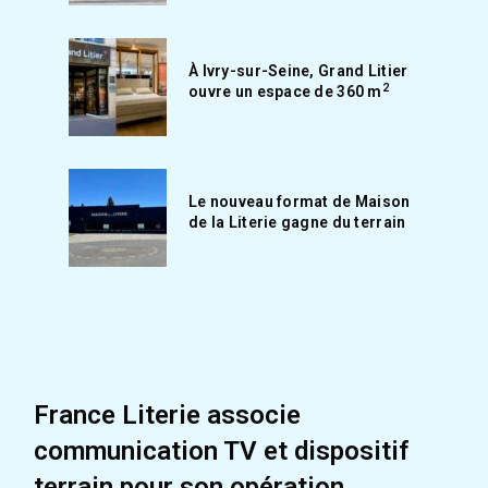
À Ivry-sur-Seine, Grand Litier
2
ouvre un espace de 360 m
Le nouveau format de Maison
de la Literie gagne du terrain
France Literie associe
communication TV et dispositif
terrain pour son opération