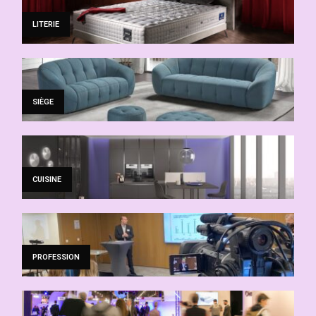
LITERIE
SIÈGE
CUISINE
PROFESSION