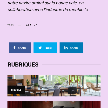
notre navire amiral sur la bonne voie, en
collaboration avec l’industrie du meuble !
»
TAGS
A LA UNE
SHARE
TWEET
SHARE
RUBRIQUES
MEUBLE