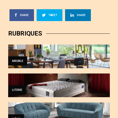
SHARE
TWEET
SHARE
RUBRIQUES
MEUBLE
LITERIE