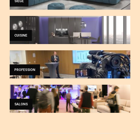
SIÈGE
CUISINE
PROFESSION
SALONS