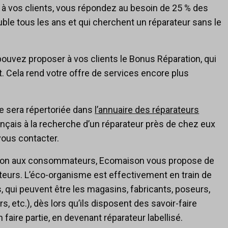
n à vos clients, vous répondez au besoin de 25 % des
ble tous les ans et qui cherchent un réparateur sans le
 pouvez proposer à vos clients le Bonus Réparation, qui
. Cela rend votre offre de services encore plus
ise sera répertoriée dans
l’annuaire des réparateurs
rançais à la recherche d’un réparateur près de chez eux
vous contacter.
tion aux consommateurs, Ecomaison vous propose de
rateurs. L’éco-organisme est effectivement en train de
, qui peuvent être les magasins, fabricants, poseurs,
s, etc.), dès lors qu’ils disposent des savoir-faire
aire partie, en devenant réparateur labellisé.