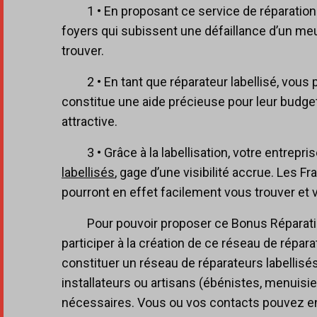
1 • En proposant ce service de réparatio
foyers qui subissent une défaillance d’un meu
trouver.
2 • En tant que réparateur labellisé, vous
constitue une aide précieuse pour leur budget
attractive.
3 • Grâce à la labellisation, votre entrepr
labellisés
, gage d’une visibilité accrue. Les F
pourront en effet facilement vous trouver et 
Pour pouvoir proposer ce Bonus Répara
participer à la création de ce réseau de répa
constituer un réseau de réparateurs labellisés
installateurs ou artisans (ébénistes, menuisier
nécessaires. Vous ou vos contacts pouvez en f