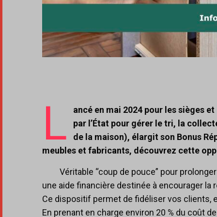
L
ancé en mai 2024 pour les sièges e
par l’État pour gérer le tri, la colle
de la maison), élargit son Bonus Ré
meubles et fabricants, découvrez cette opp
Véritable “coup de pouce” pour prolonger
une aide financière destinée à encourager la 
Ce dispositif permet de fidéliser vos clients, 
En prenant en charge environ 20 % du coût de 