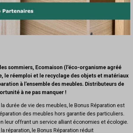
t les sommiers, Ecomaison (l’éco-organisme agréé
cte, le réemploi et le recyclage des objets et matériaux
paration à l’ensemble des meubles. Distributeurs de
ortunité à ne pas manquer !
 la durée de vie des meubles, le Bonus Réparation est
réparation des meubles hors garantie des particuliers.
en leur offrant un service alliant économies et écologie.
la réparation, le Bonus Réparation réduit