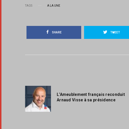
TAGS
A LA UNE
SHARE
TWEET
L’Ameublement français reconduit
Arnaud Visse à sa présidence