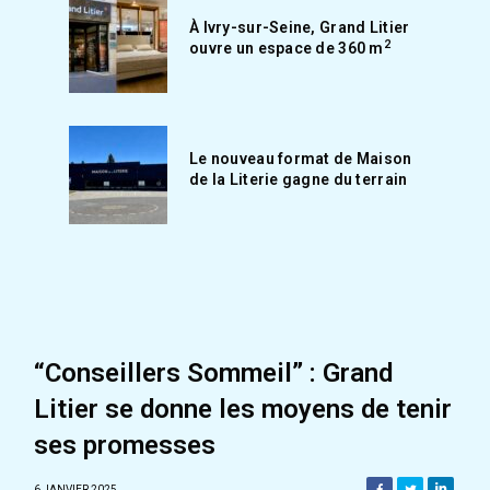
À Ivry-sur-Seine, Grand Litier
2
ouvre un espace de 360 m
Le nouveau format de Maison
de la Literie gagne du terrain
“Conseillers Sommeil” : Grand
Litier se donne les moyens de tenir
ses promesses
6 JANVIER 2025