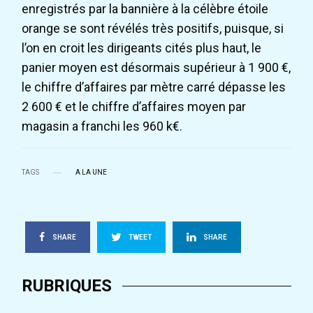
enregistrés par la bannière à la célèbre étoile
orange se sont révélés très positifs, puisque, si
l’on en croit les dirigeants cités plus haut, le
panier moyen est désormais supérieur à 1 900 €,
le chiffre d’affaires par mètre carré dépasse les
2 600 € et le chiffre d’affaires moyen par
magasin a franchi les 960 k€.
TAGS
A LA UNE
SHARE
TWEET
SHARE
RUBRIQUES