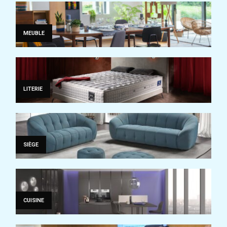
MEUBLE
LITERIE
SIÈGE
CUISINE