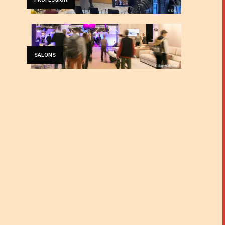
SALONS