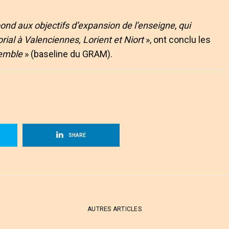
nd aux objectifs d’expansion de l’enseigne
,
qui
ial à Valenciennes, Lorient et Niort
», ont conclu les
emble
» (baseline du GRAM).
SHARE
AUTRES ARTICLES