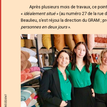
Après plusieurs mois de travaux, ce poin
«
idéalement situé
» (au numéro 27 de la rue 
Beaulieu, s’est réjoui la direction du GRAM ; p
personnes en deux jours
».