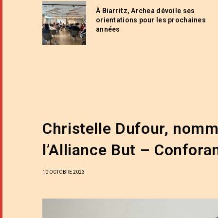
À Biarritz, Archea dévoile ses
orientations pour les prochaines
années
Christelle Dufour, nomm
l’Alliance But – Confor
10 OCTOBRE 2023