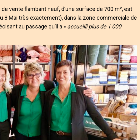
t de vente flambant neuf, d’une surface de 700 m², est
du 8 Mai très exactement), dans la zone commerciale de
récisant au passage qu’il a «
accueilli plus de 1 000