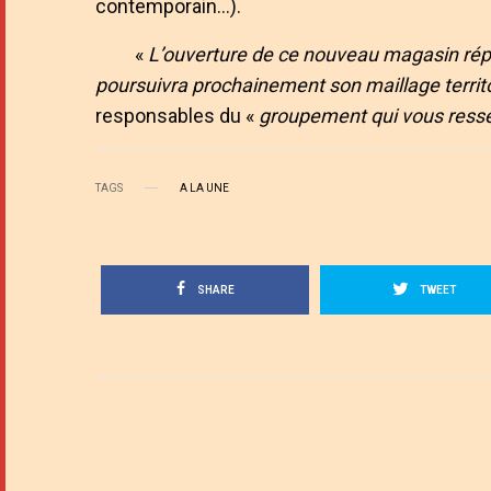
contemporain…).
«
L’ouverture de ce nouveau magasin répo
poursuivra prochainement son maillage territor
responsables du «
groupement qui vous ress
TAGS
A LA UNE
SHARE
TWEET