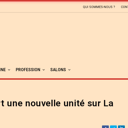
QUI SOMMES-NOUS ?
CON
INE
PROFESSION
SALONS
 une nouvelle unité sur La