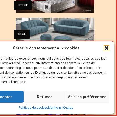
LITERIE
SIÈGE
Gérer le consentement aux cookies
les meilleures expériences, nous utilisons des technologies telles que les
CUISINE
r stocker et/ou accéder aux informations des appareils. Le fait de
 ces technologies nous permettra de traiter des données telles que le
t de navigation ou les ID uniques sur ce site. Le fait de ne pas consentir
er son consentement peut avoir un effet négatif sur certaines
ques et fonctions.
PROFESSION
cepter
Refuser
Voir les préférences
Politique de cookies
Mentions légales