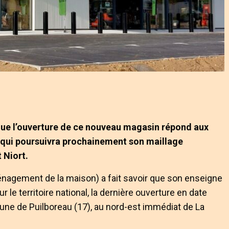
que l’ouverture de ce nouveau magasin répond aux
, qui poursuivra prochainement son maillage
 Niort.
agement de la maison) a fait savoir que son enseigne
e territoire national, la dernière ouverture en date
mune de Puilboreau (17), au nord-est immédiat de La