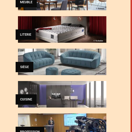
MEUBLE
LITERIE
SIÈGE
CUISINE
PROFESSION