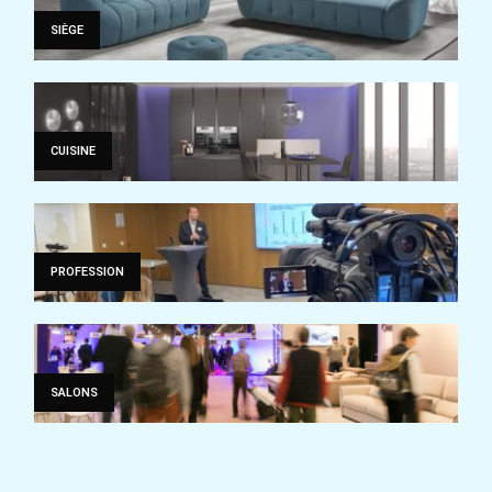
SIÈGE
CUISINE
PROFESSION
SALONS