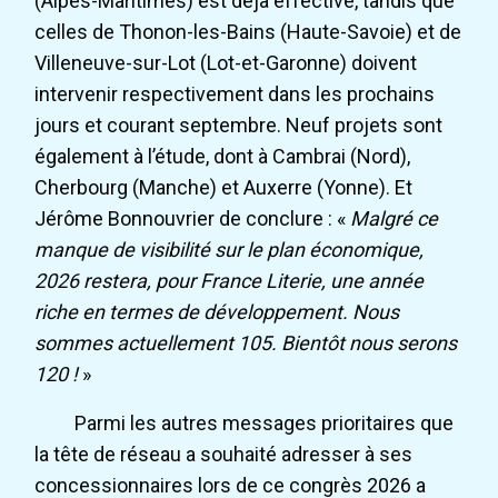
(Alpes-Maritimes) est déjà effective, tandis que
celles de Thonon-les-Bains (Haute-Savoie) et de
Villeneuve-sur-Lot (Lot-et-Garonne) doivent
intervenir respectivement dans les prochains
jours et courant septembre. Neuf projets sont
également à l’étude, dont à Cambrai (Nord),
Cherbourg (Manche) et Auxerre (Yonne). Et
Jérôme Bonnouvrier de conclure : «
Malgré ce
manque de visibilité sur le plan économique,
2026 restera, pour France Literie, une année
riche en termes de développement. Nous
sommes actuellement 105. Bientôt nous serons
120 !
»
Parmi les autres messages prioritaires que
la tête de réseau a souhaité adresser à ses
concessionnaires lors de ce congrès 2026 a