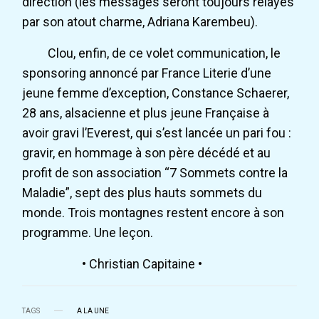
direction (les messages seront toujours relayés
par son atout charme, Adriana Karembeu).
Clou, enfin, de ce volet communication, le
sponsoring annoncé par France Literie d’une
jeune femme d’exception, Constance Schaerer,
28 ans, alsacienne et plus jeune Française à
avoir gravi l’Everest, qui s’est lancée un pari fou :
gravir, en hommage à son père décédé et au
profit de son association “7 Sommets contre la
Maladie”, sept des plus hauts sommets du
monde. Trois montagnes restent encore à son
programme. Une leçon.
• Christian Capitaine •
TAGS
A LA UNE