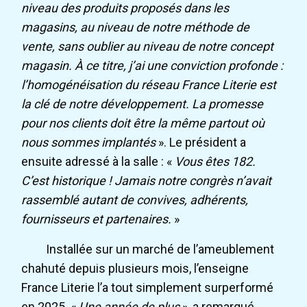
niveau des produits proposés dans les
magasins, au niveau de notre méthode de
vente, sans oublier au niveau de notre concept
magasin. À ce titre, j’ai une conviction profonde :
l’homogénéisation du réseau France Literie est
la clé de notre développement. La promesse
pour nos clients doit être la même partout où
nous sommes implantés
». Le président a
ensuite adressé à la salle : «
Vous êtes 182.
C’est historique ! Jamais notre congrès n’avait
rassemblé autant de convives, adhérents,
fournisseurs et partenaires.
»
Installée sur un marché de l’ameublement
chahuté depuis plusieurs mois, l’enseigne
France Literie l’a tout simplement surperformé
en 2025. «
Une année de plus
», a remarqué