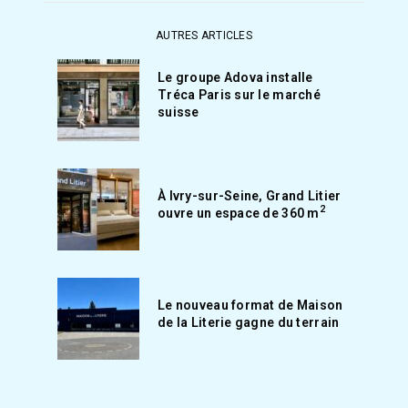
AUTRES ARTICLES
Le groupe Adova installe
Tréca Paris sur le marché
suisse
À Ivry-sur-Seine, Grand Litier
2
ouvre un espace de 360 m
Le nouveau format de Maison
de la Literie gagne du terrain