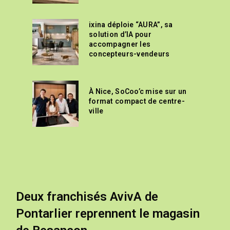
ixina déploie “AURA”, sa
solution d’IA pour
accompagner les
concepteurs-vendeurs
À Nice, SoCoo’c mise sur un
format compact de centre-
ville
Deux franchisés AvivA de
Pontarlier reprennent le magasin