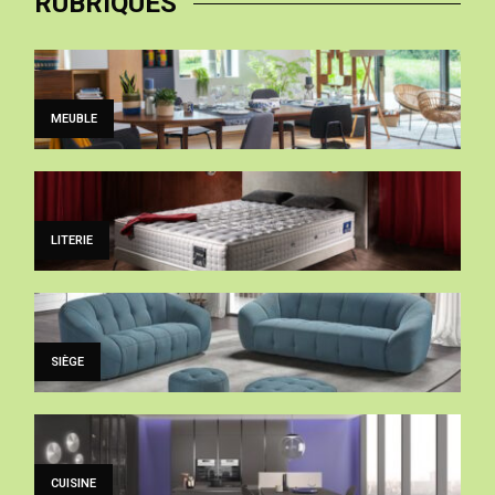
RUBRIQUES
MEUBLE
LITERIE
SIÈGE
CUISINE