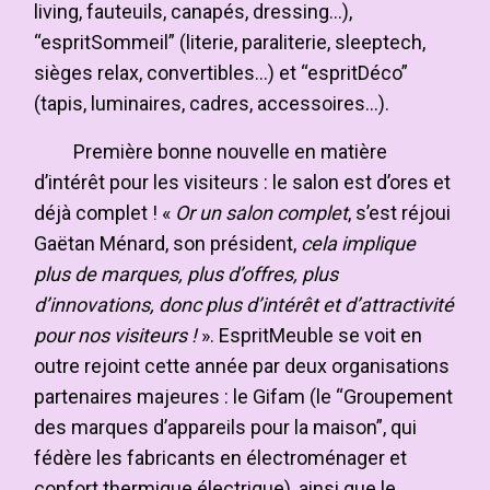
living, fauteuils, canapés, dressing…),
“espritSommeil” (literie, paraliterie, sleeptech,
sièges relax, convertibles…) et “espritDéco”
(tapis, luminaires, cadres, accessoires…).
Première bonne nouvelle en matière
d’intérêt pour les visiteurs : le salon est d’ores et
déjà complet ! «
Or un salon complet
, s’est réjoui
Gaëtan Ménard, son président,
cela implique
plus de marques, plus d’offres, plus
d’innovations, donc plus d’intérêt et d’attractivité
pour nos visiteurs !
». EspritMeuble se voit en
outre rejoint cette année par deux organisations
partenaires majeures : le Gifam (le “Groupement
des marques d’appareils pour la maison”, qui
fédère les fabricants en électroménager et
confort thermique électrique), ainsi que le