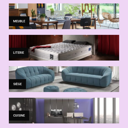
MEUBLE
LITERIE
SIÈGE
CUISINE