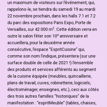
un maximum de visiteurs sur l’événement, qui,
rappelons-le, se tiendra du samedi 19 au mardi
22 novembre prochain, dans les halls 7.1 et 7.2
du parc des expositions Paris Expo, Porte de
2
Versailles, sur 42 000 m
. Cette édition verra en
e
outre le salon fêter son 10
anniversaire et
accueillera, pour la deuxième année
consécutive, l’espace ”EspritCuisine” qui,
comme son nom l’indique, présentera (sur une
surface double de celle de 2021 !) l’ensemble
des produits et services afférents au segment
de la cuisine équipée (meubles, quincaillerie,
plans de travail, cuves, robinetterie, logiciels,
électroménager, enseignes, etc.), ceci aux côtés
des trois autres familles “historiques” de la
manifestation : “espritMeuble” (tables, chaises,