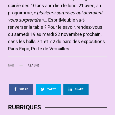
soirée des 10 ans aura lieu le lundi 21 avec, au
programme, «
plusieurs surprises qui devraient
vous surprendre
»… EspritMeuble va-t-il
renverser la table ? Pour le savoir, rendez-vous
du samedi 19 au mardi 22 novembre prochain,
dans les halls 7.1 et 7.2 du parc des expositions
Paris Expo, Porte de Versailles !
TAGS
A LA UNE
SHARE
TWEET
SHARE
RUBRIQUES