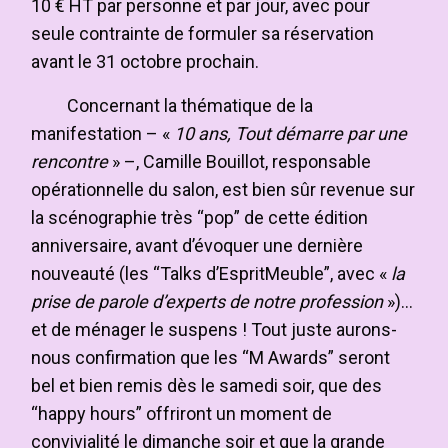
10 € HT par personne et par jour, avec pour
seule contrainte de formuler sa réservation
avant le 31 octobre prochain.
Concernant la thématique de la
manifestation – «
10 ans, Tout démarre par une
rencontre
» –, Camille Bouillot, responsable
opérationnelle du salon, est bien sûr revenue sur
la scénographie très “pop” de cette édition
anniversaire, avant d’évoquer une dernière
nouveauté (les “Talks d’EspritMeuble”, avec «
la
prise de parole d’experts de notre profession
»)…
et de ménager le suspens ! Tout juste aurons-
nous confirmation que les “M Awards” seront
bel et bien remis dès le samedi soir, que des
“happy hours” offriront un moment de
convivialité le dimanche soir et que la grande