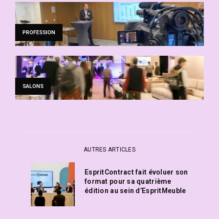
PROFESSION
SALONS
AUTRES ARTICLES
EspritContract fait évoluer son
format pour sa quatrième
édition au sein d’EspritMeuble