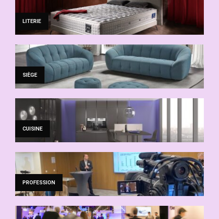
LITERIE
SIÈGE
CUISINE
PROFESSION