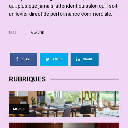
qui, plus que jamais, attendent du salon qu’il soit
un levier direct de performance commerciale.
TAGS
A LA UNE
SHARE
TWEET
SHARE
RUBRIQUES
MEUBLE