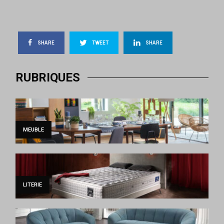
SHARE
TWEET
SHARE
RUBRIQUES
MEUBLE
LITERIE