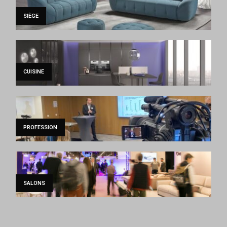
SIÈGE
CUISINE
PROFESSION
SALONS