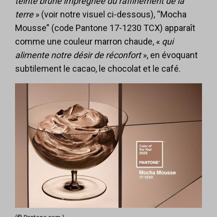
teinte brune imprégnée du raffinement de la
terre
» (voir notre visuel ci-dessous), “Mocha
Mousse” (code Pantone 17-1230 TCX) apparaît
comme une couleur marron chaude, «
qui
alimente notre désir de réconfort
», en évoquant
subtilement le cacao, le chocolat et le café.