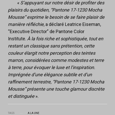
«
S’appuyant sur notre désir de profiter des
plaisirs du quotidien, “Pantone 17-1230 Mocha
Mousse” exprime le besoin de se faire plaisir de
manière réfléchie
, a déclaré Leatrice Eiseman,
“Executive Director” de Pantone Color
Institute.
À la fois riche et sophistiquée, tout en
restant un classique sans prétention, cette
couleur élargit notre perception des teintes
marron, considérées comme modestes et terre
à terre, pour évoquer le luxe et l’inspiration.
Imprégnée d’une élégance subtile et d’un
raffinement terrestre, “Pantone 17-1230 Mocha
Mousse” présente une touche glamour discrète
et distinguée
».
TAGS
A LA UNE