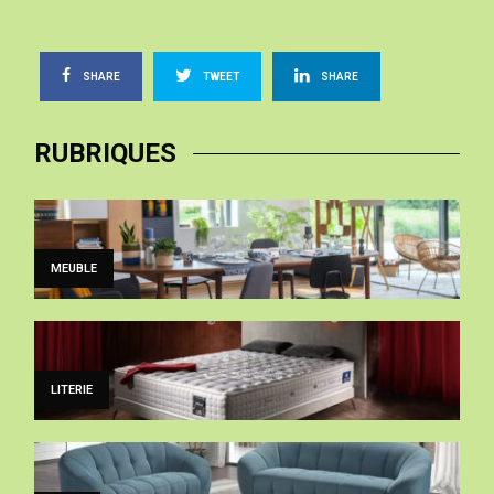
SHARE
TWEET
SHARE
RUBRIQUES
MEUBLE
LITERIE