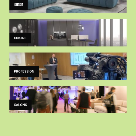
SIÈGE
CUISINE
PROFESSION
SALONS