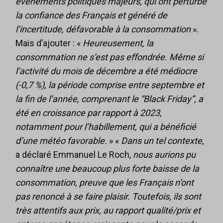
événements politiques majeurs, qui ont perturbé
la confiance des Français et généré de
l’incertitude, défavorable à la consommation
».
Mais d’ajouter : «
Heureusement, la
consommation ne s’est pas effondrée. Même si
l’activité du mois de décembre a été médiocre
(-0,7 %), la période comprise entre septembre et
la fin de l’année, comprenant le “Black Friday”, a
été en croissance par rapport à 2023,
notamment pour l’habillement, qui a bénéficié
d’une météo favorable.
» «
Dans un tel contexte
,
a déclaré Emmanuel Le Roch,
nous aurions pu
connaître une beaucoup plus forte baisse de la
consommation, preuve que les Français n’ont
pas renoncé à se faire plaisir. Toutefois, ils sont
très attentifs aux prix, au rapport qualité/prix et