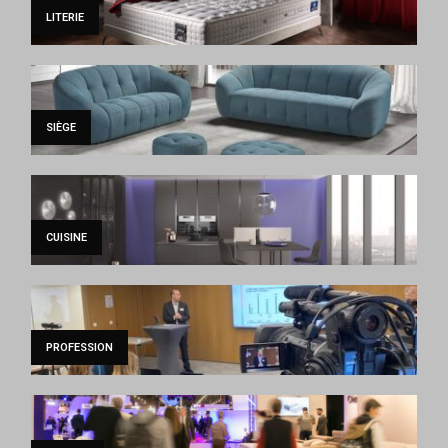
LITERIE
SIÈGE
CUISINE
PROFESSION