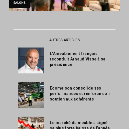
SALONS
AUTRES ARTICLES
L’Ameublement français
reconduit Arnaud Visse à sa
présidence
Ecomaison consolide ses
performances et renforce son
soutien aux adhérents
Le marché du meuble a signé
sa plus forte baisse de l’année