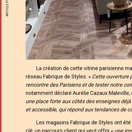
ARTICLE PRÉCÉDENT
La création de cette vitrine parisienne
réseau Fabrique de Styles. «
Cette ouverture pa
rencontre des Parisiens et de tester notre con
notamment déclaré Aurélie Cazaux Maleville,
une place forte aux côtés des enseignes déj
et accessible, qui répond aux tendances de c
Les magasins Fabrique de Styles ont é
clé, un parcours client qui veut offrir «
une imm