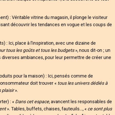
) : Véritable vitrine du magasin, il plonge le visiteur
aisant découvrir les tendances en vogue et les coups de
) : Ici, place à l’inspiration, avec une dizaine de
ur tous les goûts et tous les budgets
», nous dit-on ; un
ns diverses ambiances, pour leur permettre de créer une
roduits pour la maison) : Ici, pensés comme de
 consommateur doit trouver «
tous les univers dédiés à
 plaisir
».
ter) : «
Dans cet espace
, avancent les responsables de
ment
». Tables, buffets, chaises, fauteuils…, «
ce sont plus