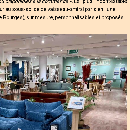
 ou disponibles à la commande
». Le “plus” incontestable
ur au sous-sol de ce vaisseau-amiral parisien : une
e Bourges), sur mesure, personnalisables et proposés