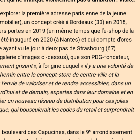
à explorer la première adresse parisienne de la jeune
mobilier), un concept créé à Bordeaux (33) en 2018,
eurs portes en 2019 (en même temps que l’e-shop de la
 été inauguré en 2020 (à Nantes) et qui compte d’ores
te ayant vu le jour à deux pas de Strasbourg (67)…
 galerie d’images ci-dessus), que son PDG-fondateur,
lement grisant
», à l’origine duquel «
il y a une volonté de
min entre le concept-store de centre-ville et la
’envie de valoriser et de rendre accessibles, dans un
’hui et de demain, expertes dans leur domaine et en
éer un nouveau réseau de distribution pour ces jolies
, qui bousculerait les codes du retail et surprendrait
e
u boulevard des Capucines, dans le 9
arrondissement