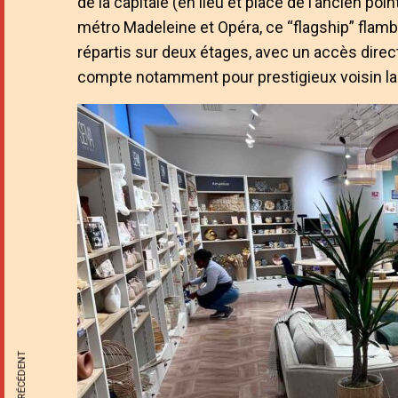
de la capitale (en lieu et place de l’ancien poi
métro Madeleine et Opéra, ce “flagship” flamb
répartis sur deux étages, avec un accès direc
compte notamment pour prestigieux voisin la 