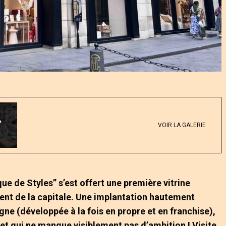
7
VOIR LA GALERIE
que de Styles” s’est offert une première vitrine
nt de la capitale. Une implantation hautement
gne (développée à la fois en propre et en franchise),
l et qui ne manque visiblement pas d’ambition ! Visite.