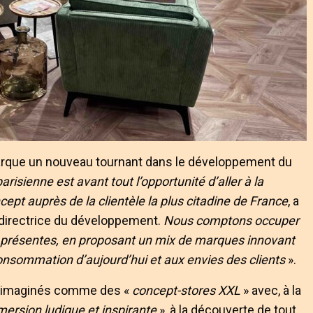
 marque un nouveau tournant dans le développement du
risienne est avant tout l’opportunité d’aller à la
cept auprès de la clientèle la plus citadine de France
, a
 directrice du développement.
Nous comptons occuper
à présentes, en proposant un mix de marques innovant
onsommation d’aujourd’hui et aux envies des clients
».
té imaginés comme des «
concept-stores XXL
» avec, à la
ersion ludique et inspirante
», à la découverte de tout