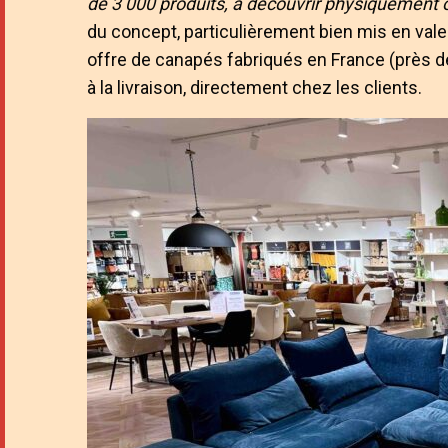
de 3 000 produits, à découvrir physiquement
du concept, particulièrement bien mis en vale
offre de canapés fabriqués en France (près d
à la livraison, directement chez les clients.