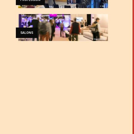
SALONS