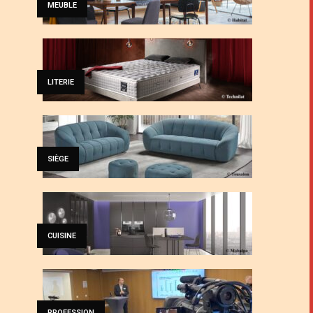
MEUBLE
LITERIE
SIÈGE
CUISINE
PROFESSION