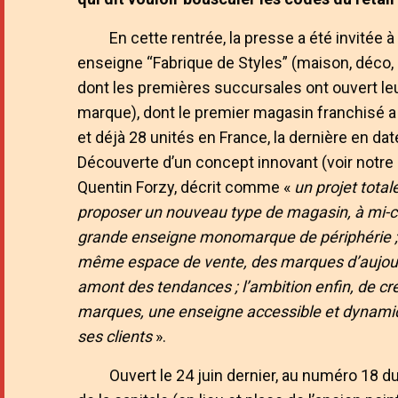
En cette rentrée, la presse a été invitée 
enseigne “Fabrique de Styles” (maison, déco, 
dont les premières succursales ont ouvert l
marque), dont le premier magasin franchisé a
et déjà 28 unités en France, la dernière en da
Découverte d’un concept innovant (voir notre
Quentin Forzy, décrit comme «
un projet tota
proposer un nouveau type de magasin, à mi-che
grande enseigne monomarque de périphérie ; l
même espace de vente, des marques d’aujourd
amont des tendances ; l’ambition enfin, de cr
marques, une enseigne accessible et dynamique
ses clients
».
Ouvert le 24 juin dernier, au numéro 18 d