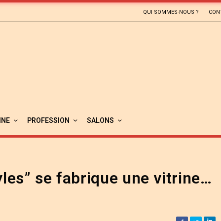
QUI SOMMES-NOUS ?
CON
INE
PROFESSION
SALONS
yles” se fabrique une vitrine…