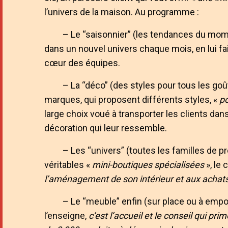
l’univers de la maison. Au programme :
– Le “saisonnier” (les tendances du moment
dans un nouvel univers chaque mois, en lui f
cœur des équipes.
– La “déco” (des styles pour tous les goûts
marques, qui proposent différents styles, «
po
large choix voué à transporter les clients da
décoration qui leur ressemble.
– Les “univers” (toutes les familles de p
véritables «
mini-boutiques spécialisées
», le
l’aménagement de son intérieur et aux achats
– Le “meuble” enfin (sur place ou à empor
l’enseigne,
c’est l’accueil et le conseil qui pri