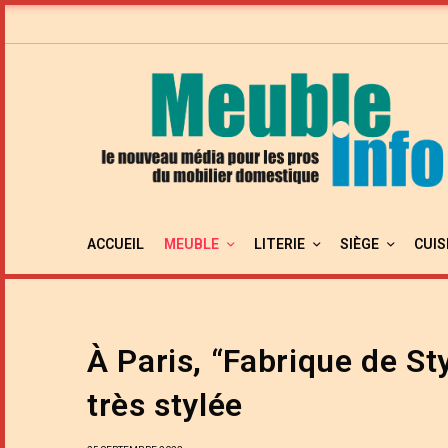
ACCUEIL
MEUBLE
LITERIE
SIÈGE
CUIS
À Paris, “Fabrique de St
très stylée